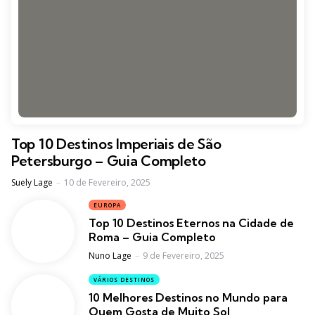
Top 10 Destinos Imperiais de São
Petersburgo – Guia Completo
Posted
Suely Lage
10 de Fevereiro, 2025
EUROPA
Top 10 Destinos Eternos na Cidade de
Roma – Guia Completo
Posted
Nuno Lage
9 de Fevereiro, 2025
VÁRIOS DESTINOS
10 Melhores Destinos no Mundo para
Quem Gosta de Muito Sol