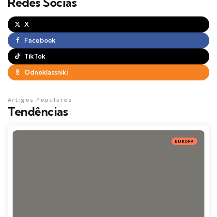
Redes Socias
X
Facebook
TikTok
Odnoklassniki
Artigos Populares
Tendências
EUROPA