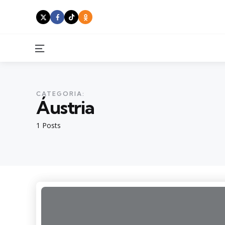
Menu
CATEGORIA:
Áustria
1 Posts