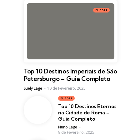
EUROPA
Top 10 Destinos Imperiais de São
Petersburgo – Guia Completo
Posted
Suely Lage
10 de Fevereiro, 2025
EUROPA
Top 10 Destinos Eternos
na Cidade de Roma –
Guia Completo
Posted
Nuno Lage
9 de Fevereiro, 2025