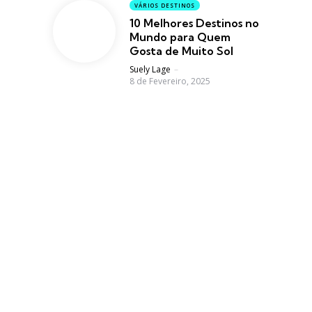
VÁRIOS DESTINOS
10 Melhores Destinos no
Mundo para Quem
Gosta de Muito Sol
Posted
Suely Lage
8 de Fevereiro, 2025