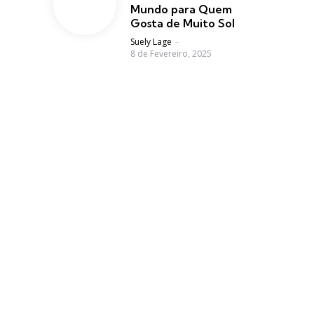
Mundo para Quem
Gosta de Muito Sol
Posted
Suely Lage
8 de Fevereiro, 2025