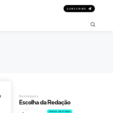
SUBSCRIBE
Search
e
Destaques
Escolha da Redação
VÁRIOS DESTINOS