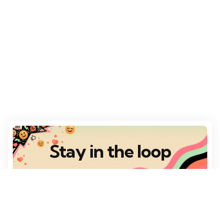
Stay in the loop
Destaques