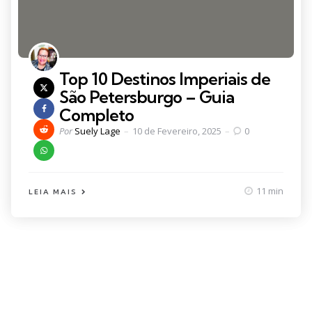
Top 10 Destinos Imperiais de
São Petersburgo – Guia
Completo
Posted
Por
Suely Lage
10 de Fevereiro, 2025
0
by
11 min
LEIA MAIS