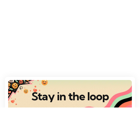
Stay in the loop
Destaques