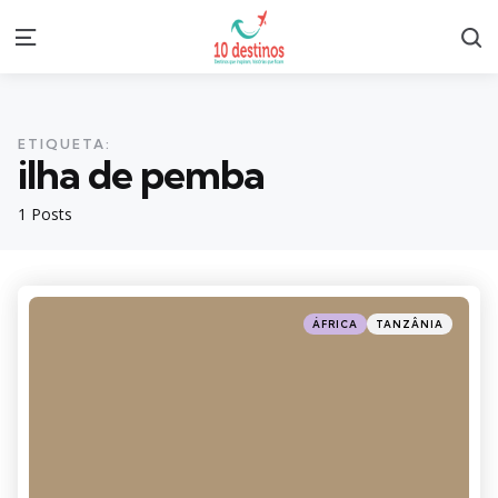
S
Menu
ETIQUETA:
ilha de pemba
1 Posts
Categories
Posted
ÁFRICA
TANZÂNIA
in