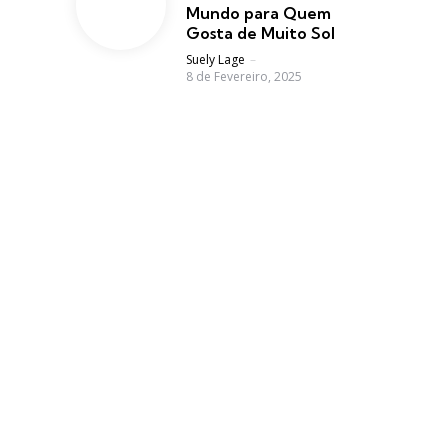
Mundo para Quem
Gosta de Muito Sol
Posted
Suely Lage
8 de Fevereiro, 2025