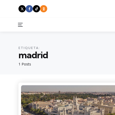
Menu
ETIQUETA:
madrid
1 Posts