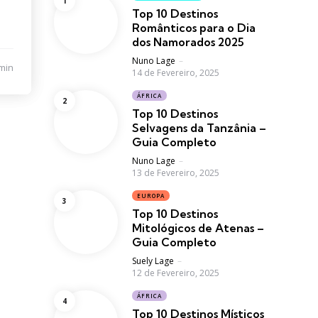
Top 10 Destinos
Românticos para o Dia
dos Namorados 2025
Posted
Nuno Lage
min
14 de Fevereiro, 2025
ÁFRICA
Top 10 Destinos
Selvagens da Tanzânia –
Guia Completo
Posted
Nuno Lage
13 de Fevereiro, 2025
EUROPA
Top 10 Destinos
Mitológicos de Atenas –
Guia Completo
Posted
Suely Lage
12 de Fevereiro, 2025
ÁFRICA
Top 10 Destinos Místicos