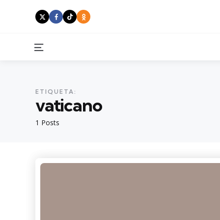
Menu
ETIQUETA:
vaticano
1 Posts