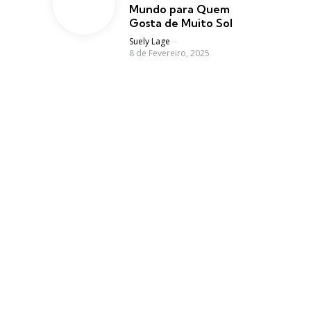
Mundo para Quem
Gosta de Muito Sol
Posted
Suely Lage
8 de Fevereiro, 2025